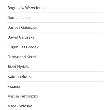
Bogusław Wrzecionko
Damian Lach
Dariusz Gałuszka
Dawid Gałuszka
Eugeniusz Gradek
Ferdynand Karel
Józef Hydzik
Kajetan Budka
kazania
Maciej Pietraszko
Marek Wioska