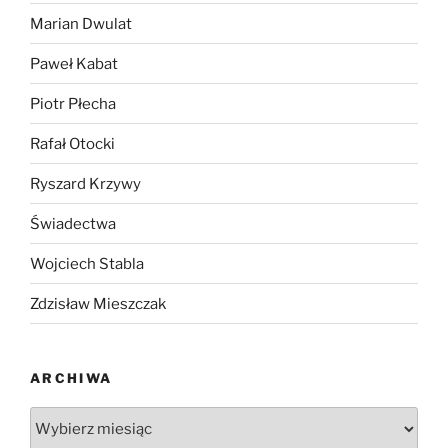
Marian Dwulat
Paweł Kabat
Piotr Płecha
Rafał Otocki
Ryszard Krzywy
Świadectwa
Wojciech Stabla
Zdzisław Mieszczak
ARCHIWA
Archiwa