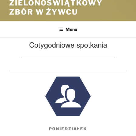
ZIELONOŚWIĄTKOWY
ZBÓR W ŻYWCU
Menu
Cotygodniowe spotkania
PONIEDZIAŁEK