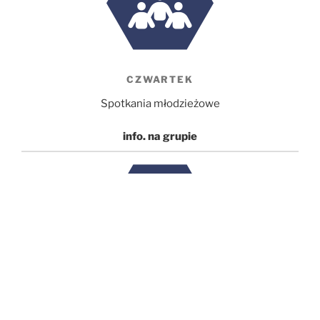
CZWARTEK
Spotkania młodzieżowe
info. na grupie
NIEDZIELA
Nabożeństwo główne