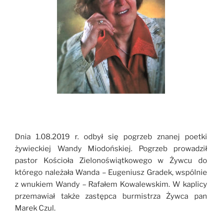
Dnia 1.08.2019 r. odbył się pogrzeb znanej poetki
żywieckiej Wandy Miodońskiej. Pogrzeb prowadził
pastor Kościoła Zielonoświątkowego w Żywcu do
którego należała Wanda – Eugeniusz Gradek, wspólnie
z wnukiem Wandy – Rafałem Kowalewskim. W kaplicy
przemawiał także zastępca burmistrza Żywca pan
Marek Czul.