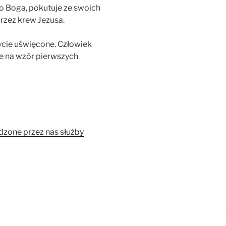
o Boga, pokutuje ze swoich
rzez krew Jezusa.
ycie uświęcone. Człowiek
ie na wzór pierwszych
zone przez nas służby