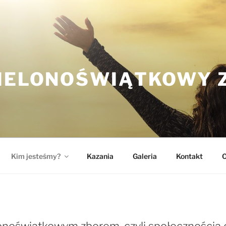
ZIELONOŚWIĄTKOWY 
Kim jesteśmy?
Kazania
Galeria
Kontakt
O