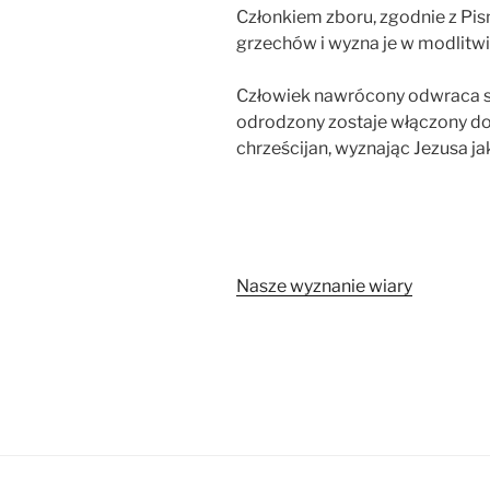
Członkiem zboru, zgodnie z Pi
grzechów i wyzna je w modlitw
Człowiek nawrócony odwraca si
odrodzony zostaje włączony do 
chrześcijan, wyznając Jezusa j
Nasze wyznanie wiary