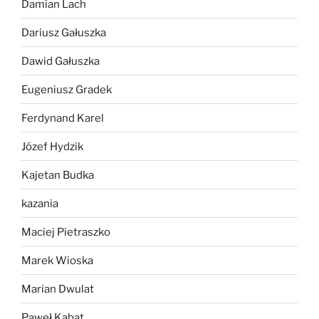
Damian Lach
Dariusz Gałuszka
Dawid Gałuszka
Eugeniusz Gradek
Ferdynand Karel
Józef Hydzik
Kajetan Budka
kazania
Maciej Pietraszko
Marek Wioska
Marian Dwulat
Paweł Kabat