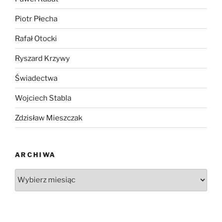
Piotr Płecha
Rafał Otocki
Ryszard Krzywy
Świadectwa
Wojciech Stabla
Zdzisław Mieszczak
ARCHIWA
Archiwa