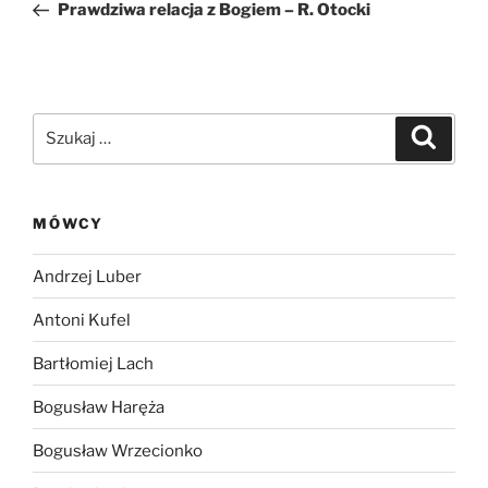
wpis
Prawdziwa relacja z Bogiem – R. Otocki
Szukaj:
Szukaj
MÓWCY
Andrzej Luber
Antoni Kufel
Bartłomiej Lach
Bogusław Haręża
Bogusław Wrzecionko