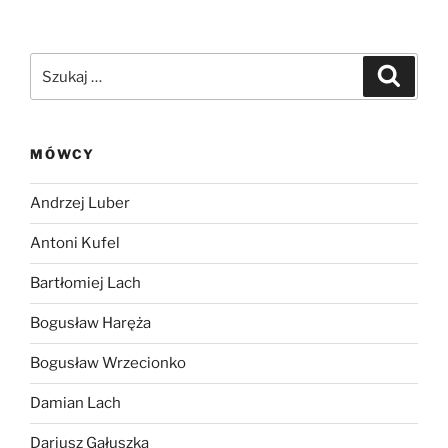
Szukaj:
Szukaj
MÓWCY
Andrzej Luber
Antoni Kufel
Bartłomiej Lach
Bogusław Haręża
Bogusław Wrzecionko
Damian Lach
Dariusz Gałuszka