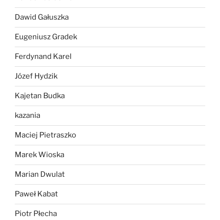
Dawid Gałuszka
Eugeniusz Gradek
Ferdynand Karel
Józef Hydzik
Kajetan Budka
kazania
Maciej Pietraszko
Marek Wioska
Marian Dwulat
Paweł Kabat
Piotr Płecha