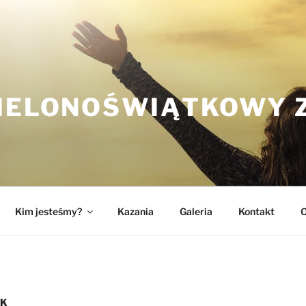
ZIELONOŚWIĄTKOWY 
Kim jesteśmy?
Kazania
Galeria
Kontakt
O
IK