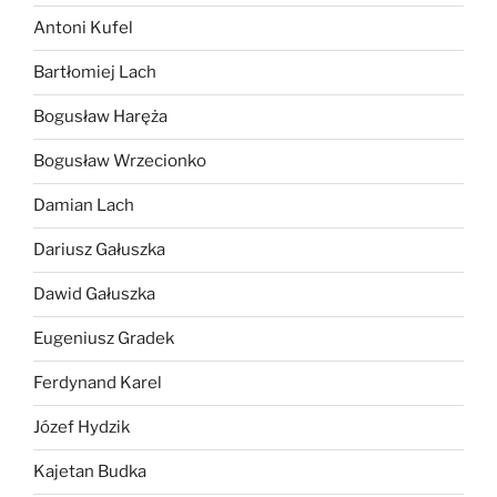
Antoni Kufel
Bartłomiej Lach
Bogusław Haręża
Bogusław Wrzecionko
Damian Lach
Dariusz Gałuszka
Dawid Gałuszka
Eugeniusz Gradek
Ferdynand Karel
Józef Hydzik
Kajetan Budka