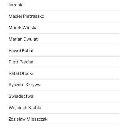
kazania
Maciej Pietraszko
Marek Wioska
Marian Dwulat
Paweł Kabat
Piotr Płecha
Rafał Otocki
Ryszard Krzywy
Świadectwa
Wojciech Stabla
Zdzisław Mieszczak