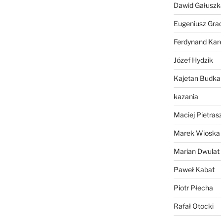
Dawid Gałuszk
Eugeniusz Gra
Ferdynand Kar
Józef Hydzik
Kajetan Budka
kazania
Maciej Pietras
Marek Wioska
Marian Dwulat
Paweł Kabat
Piotr Płecha
Rafał Otocki