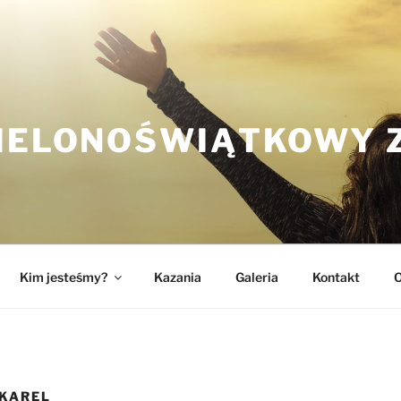
ZIELONOŚWIĄTKOWY 
Kim jesteśmy?
Kazania
Galeria
Kontakt
O
KAREL