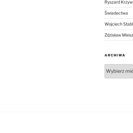
Ryszard Krzyw
Świadectwa
Wojciech Stab
Zdzisław Mies
ARCHIWA
Archiwa