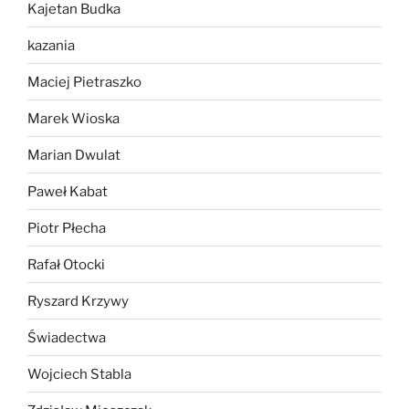
Kajetan Budka
kazania
Maciej Pietraszko
Marek Wioska
Marian Dwulat
Paweł Kabat
Piotr Płecha
Rafał Otocki
Ryszard Krzywy
Świadectwa
Wojciech Stabla