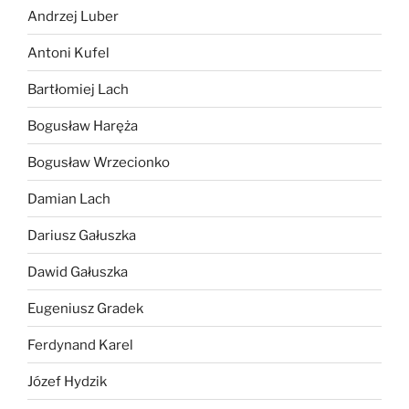
Andrzej Luber
Antoni Kufel
Bartłomiej Lach
Bogusław Haręża
Bogusław Wrzecionko
Damian Lach
Dariusz Gałuszka
Dawid Gałuszka
Eugeniusz Gradek
Ferdynand Karel
Józef Hydzik