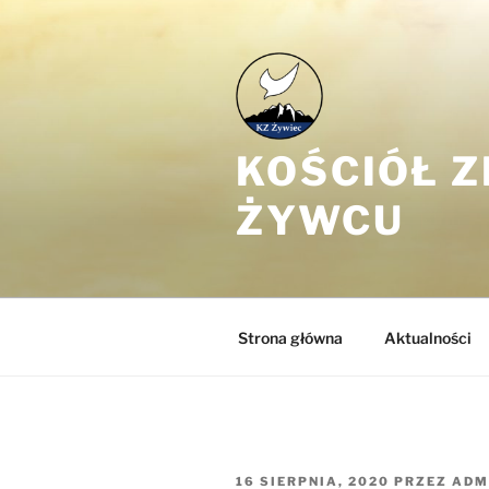
Przejdź
do
treści
KOŚCIÓŁ 
ŻYWCU
Strona główna
Aktualności
OPUBLIKOWANE
16 SIERPNIA, 2020
PRZEZ
ADM