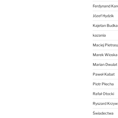
Ferdynand Kar
Józef Hydzik
Kajetan Budka
kazania
Maciej Pietras
Marek Wioska
Marian Dwulat
Paweł Kabat
Piotr Płecha
Rafał Otocki
Ryszard Krzyw
Świadectwa