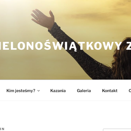
ZIELONOŚWIĄTKOWY 
Kim jesteśmy?
Kazania
Galeria
Kontakt
O
IN