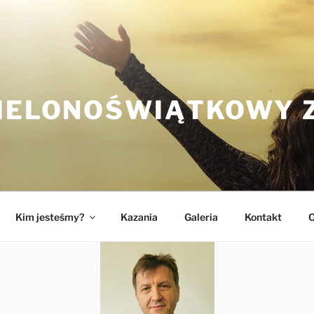
ZIELONOŚWIĄTKOWY 
Kim jesteśmy?
Kazania
Galeria
Kontakt
O