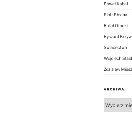
Paweł Kabat
Piotr Płecha
Rafał Otocki
Ryszard Krzyw
Świadectwa
Wojciech Stab
Zdzisław Mies
ARCHIWA
Archiwa