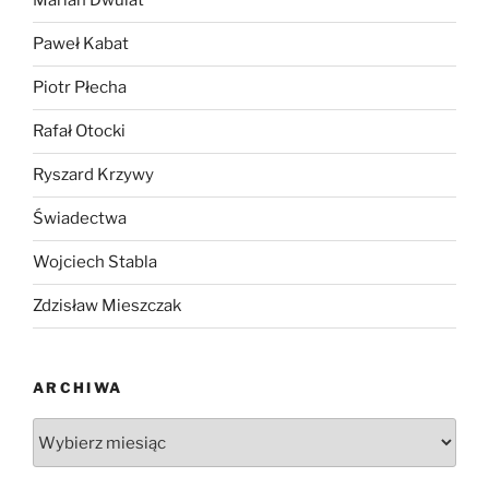
Marian Dwulat
Paweł Kabat
Piotr Płecha
Rafał Otocki
Ryszard Krzywy
Świadectwa
Wojciech Stabla
Zdzisław Mieszczak
ARCHIWA
Archiwa