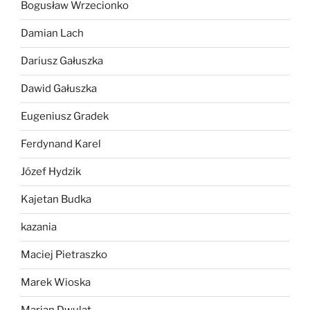
Bogusław Wrzecionko
Damian Lach
Dariusz Gałuszka
Dawid Gałuszka
Eugeniusz Gradek
Ferdynand Karel
Józef Hydzik
Kajetan Budka
kazania
Maciej Pietraszko
Marek Wioska