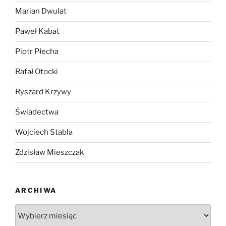
Marian Dwulat
Paweł Kabat
Piotr Płecha
Rafał Otocki
Ryszard Krzywy
Świadectwa
Wojciech Stabla
Zdzisław Mieszczak
ARCHIWA
Archiwa