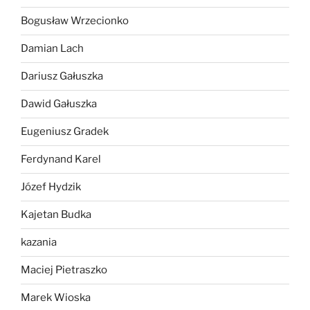
Bogusław Wrzecionko
Damian Lach
Dariusz Gałuszka
Dawid Gałuszka
Eugeniusz Gradek
Ferdynand Karel
Józef Hydzik
Kajetan Budka
kazania
Maciej Pietraszko
Marek Wioska