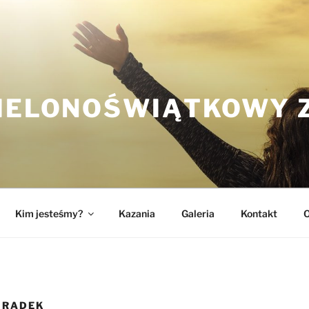
ZIELONOŚWIĄTKOWY 
Kim jesteśmy?
Kazania
Galeria
Kontakt
O
GRADEK