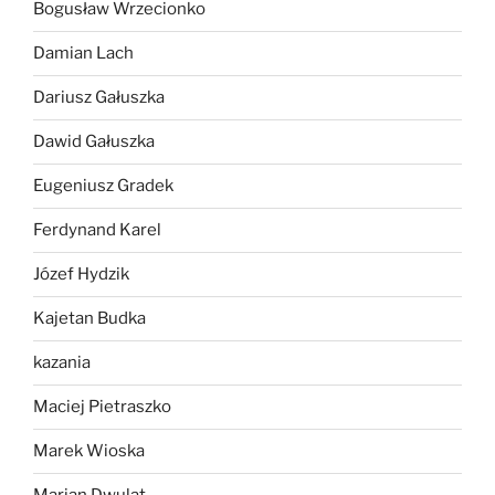
Bogusław Wrzecionko
Damian Lach
Dariusz Gałuszka
Dawid Gałuszka
Eugeniusz Gradek
Ferdynand Karel
Józef Hydzik
Kajetan Budka
kazania
Maciej Pietraszko
Marek Wioska