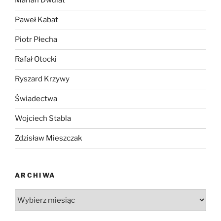
Marian Dwulat
Paweł Kabat
Piotr Płecha
Rafał Otocki
Ryszard Krzywy
Świadectwa
Wojciech Stabla
Zdzisław Mieszczak
ARCHIWA
Archiwa