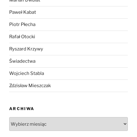
Marian Dwulat
Paweł Kabat
Piotr Płecha
Rafał Otocki
Ryszard Krzywy
Świadectwa
Wojciech Stabla
Zdzisław Mieszczak
ARCHIWA
Archiwa