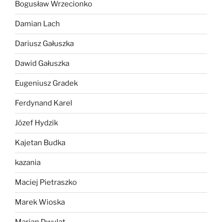
Bogusław Wrzecionko
Damian Lach
Dariusz Gałuszka
Dawid Gałuszka
Eugeniusz Gradek
Ferdynand Karel
Józef Hydzik
Kajetan Budka
kazania
Maciej Pietraszko
Marek Wioska