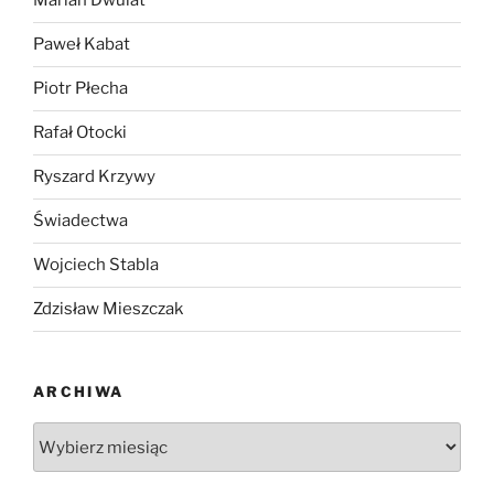
Marian Dwulat
Paweł Kabat
Piotr Płecha
Rafał Otocki
Ryszard Krzywy
Świadectwa
Wojciech Stabla
Zdzisław Mieszczak
ARCHIWA
Archiwa