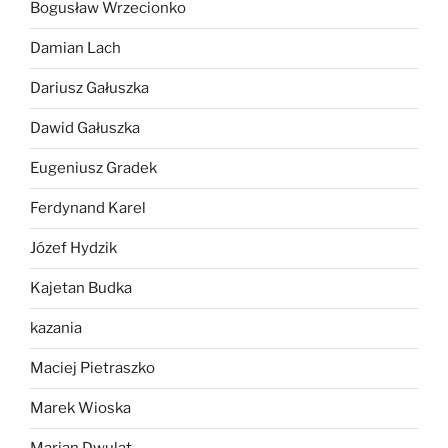
Bogusław Wrzecionko
Damian Lach
Dariusz Gałuszka
Dawid Gałuszka
Eugeniusz Gradek
Ferdynand Karel
Józef Hydzik
Kajetan Budka
kazania
Maciej Pietraszko
Marek Wioska