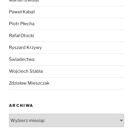
Marian Dwulat
Paweł Kabat
Piotr Płecha
Rafał Otocki
Ryszard Krzywy
Świadectwa
Wojciech Stabla
Zdzisław Mieszczak
ARCHIWA
Archiwa