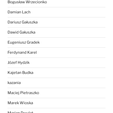
Bogusław Wrzecionko
Damian Lach
Dariusz Gałuszka
Dawid Gałuszka
Eugeniusz Gradek
Ferdynand Karel
Józef Hydzik
Kajetan Budka
kazania
Maciej Pietraszko
Marek Wioska