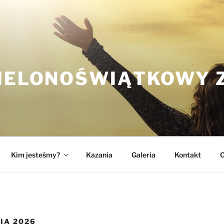
ZIELONOŚWIĄTKOWY 
Kim jesteśmy?
Kazania
Galeria
Kontakt
O
IA 2026