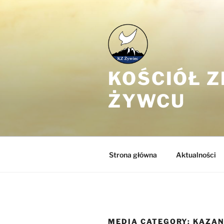
Przejdź
do
treści
KOŚCIÓŁ 
ŻYWCU
Strona główna
Aktualności
MEDIA CATEGORY:
KAZAN