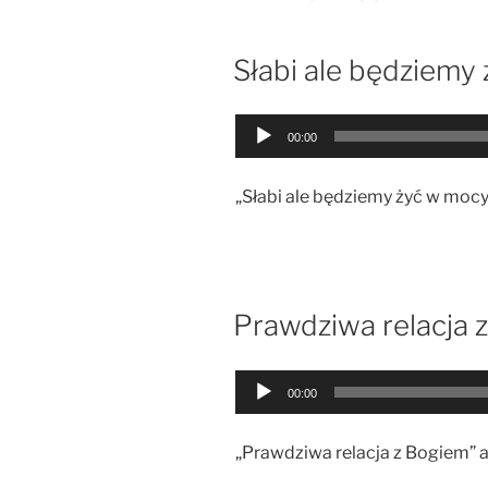
Słabi ale będziemy
Odtwarzacz
00:00
plików
dźwiękowych
„Słabi ale będziemy żyć w mocy
Prawdziwa relacja 
Odtwarzacz
00:00
plików
dźwiękowych
„Prawdziwa relacja z Bogiem” a