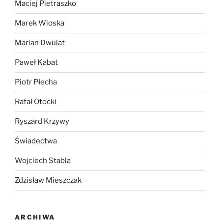
Maciej Pietraszko
Marek Wioska
Marian Dwulat
Paweł Kabat
Piotr Płecha
Rafał Otocki
Ryszard Krzywy
Świadectwa
Wojciech Stabla
Zdzisław Mieszczak
ARCHIWA