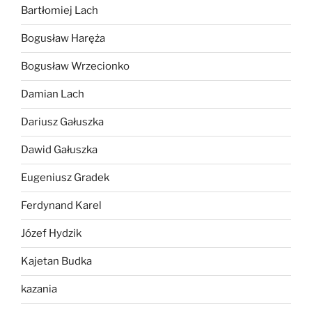
Bartłomiej Lach
Bogusław Haręża
Bogusław Wrzecionko
Damian Lach
Dariusz Gałuszka
Dawid Gałuszka
Eugeniusz Gradek
Ferdynand Karel
Józef Hydzik
Kajetan Budka
kazania