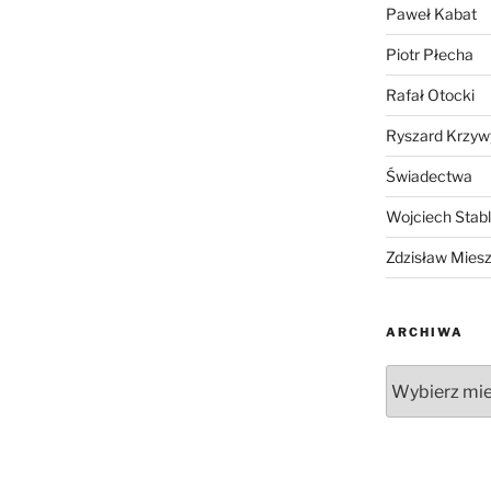
Paweł Kabat
Piotr Płecha
Rafał Otocki
Ryszard Krzyw
Świadectwa
Wojciech Stab
Zdzisław Mies
ARCHIWA
Archiwa