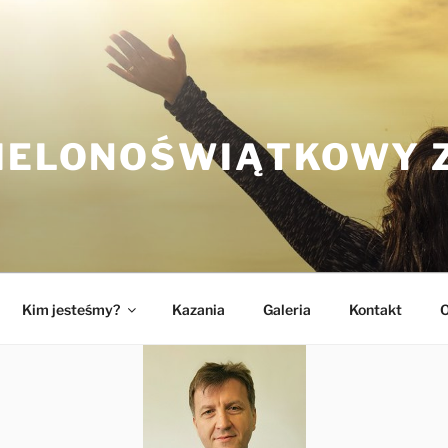
ZIELONOŚWIĄTKOWY 
Kim jesteśmy?
Kazania
Galeria
Kontakt
O