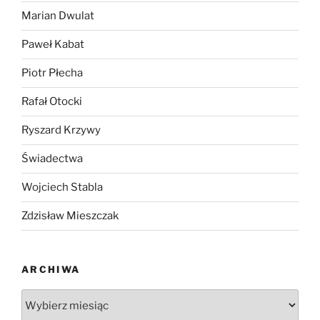
Marian Dwulat
Paweł Kabat
Piotr Płecha
Rafał Otocki
Ryszard Krzywy
Świadectwa
Wojciech Stabla
Zdzisław Mieszczak
ARCHIWA
Archiwa