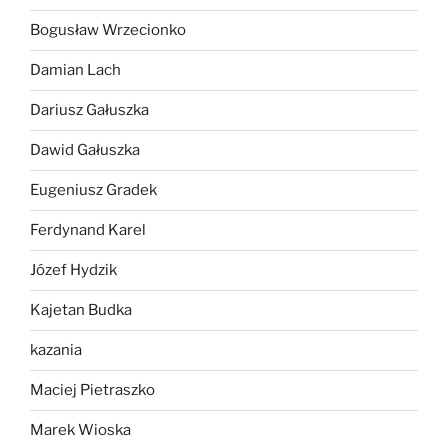
Bogusław Wrzecionko
Damian Lach
Dariusz Gałuszka
Dawid Gałuszka
Eugeniusz Gradek
Ferdynand Karel
Józef Hydzik
Kajetan Budka
kazania
Maciej Pietraszko
Marek Wioska