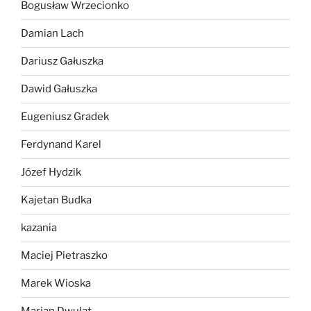
Bogusław Wrzecionko
Damian Lach
Dariusz Gałuszka
Dawid Gałuszka
Eugeniusz Gradek
Ferdynand Karel
Józef Hydzik
Kajetan Budka
kazania
Maciej Pietraszko
Marek Wioska