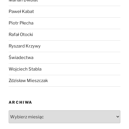
Marian Dwulat
Paweł Kabat
Piotr Płecha
Rafał Otocki
Ryszard Krzywy
Świadectwa
Wojciech Stabla
Zdzisław Mieszczak
ARCHIWA
Archiwa