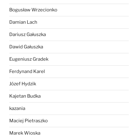
Bogusław Wrzecionko
Damian Lach
Dariusz Gałuszka
Dawid Gałuszka
Eugeniusz Gradek
Ferdynand Karel
Józef Hydzik
Kajetan Budka
kazania
Maciej Pietraszko
Marek Wioska