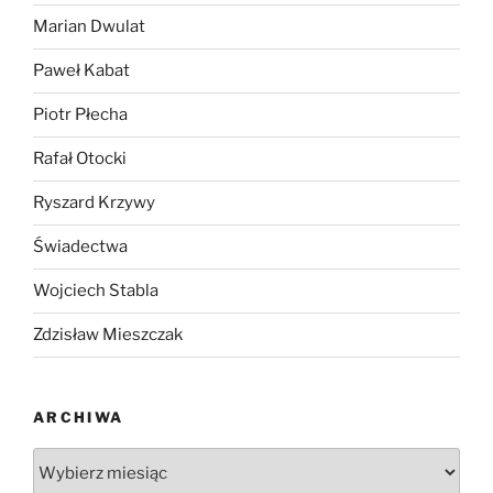
Marian Dwulat
Paweł Kabat
Piotr Płecha
Rafał Otocki
Ryszard Krzywy
Świadectwa
Wojciech Stabla
Zdzisław Mieszczak
ARCHIWA
Archiwa