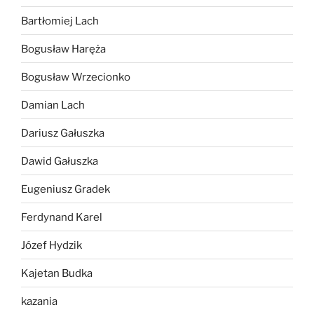
Bartłomiej Lach
Bogusław Haręża
Bogusław Wrzecionko
Damian Lach
Dariusz Gałuszka
Dawid Gałuszka
Eugeniusz Gradek
Ferdynand Karel
Józef Hydzik
Kajetan Budka
kazania