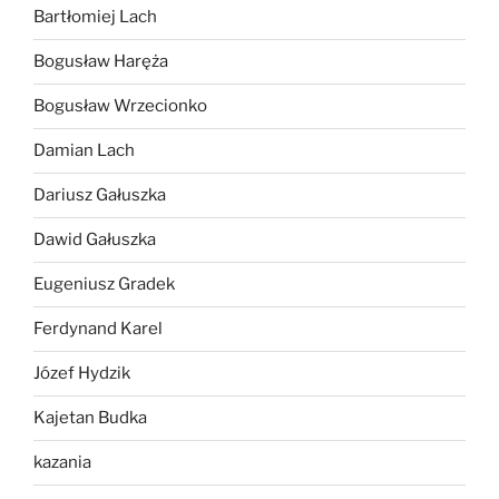
Bartłomiej Lach
Bogusław Haręża
Bogusław Wrzecionko
Damian Lach
Dariusz Gałuszka
Dawid Gałuszka
Eugeniusz Gradek
Ferdynand Karel
Józef Hydzik
Kajetan Budka
kazania