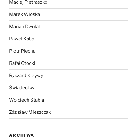
Maciej Pietraszko
Marek Wioska
Marian Dwulat
Paweł Kabat
Piotr Płecha
Rafał Otocki
Ryszard Krzywy
Świadectwa
Wojciech Stabla
Zdzisław Mieszczak
ARCHIWA