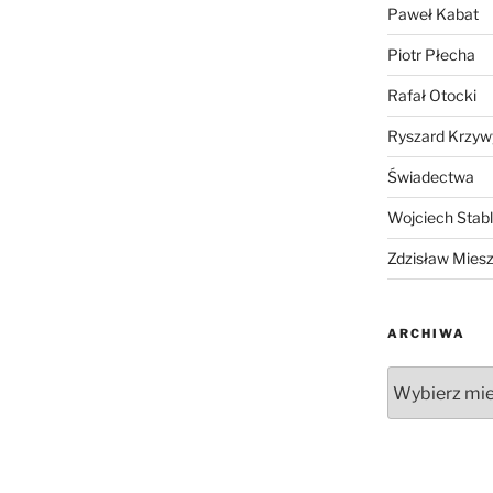
Paweł Kabat
Piotr Płecha
Rafał Otocki
Ryszard Krzyw
Świadectwa
Wojciech Stab
Zdzisław Mies
ARCHIWA
Archiwa