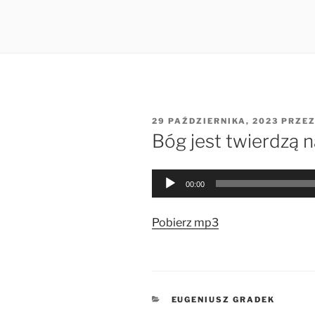
OPUBLIKOWANE
29 PAŹDZIERNIKA, 2023
PRZE
W
Bóg jest twierdzą n
Odtwarzacz
00:00
plików
dźwiękowych
Pobierz mp3
KATEGORIE
EUGENIUSZ GRADEK