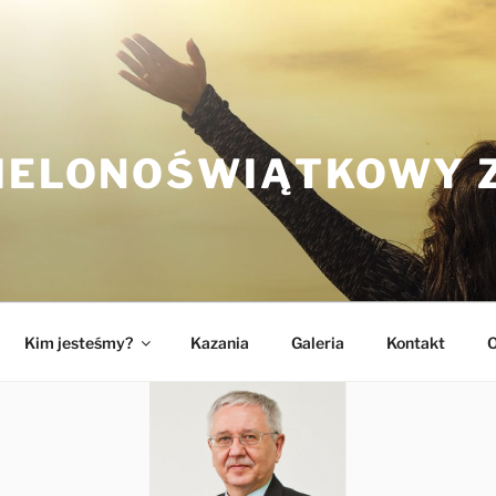
ZIELONOŚWIĄTKOWY 
Kim jesteśmy?
Kazania
Galeria
Kontakt
O