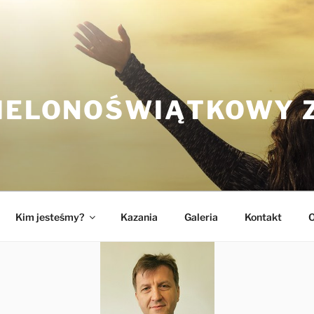
ZIELONOŚWIĄTKOWY 
Kim jesteśmy?
Kazania
Galeria
Kontakt
O