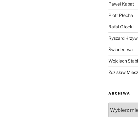
Paweł Kabat
Piotr Płecha
Rafał Otocki
Ryszard Krzyw
Świadectwa
Wojciech Stab
Zdzisław Mies
ARCHIWA
Archiwa