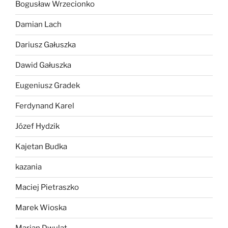
Bogusław Wrzecionko
Damian Lach
Dariusz Gałuszka
Dawid Gałuszka
Eugeniusz Gradek
Ferdynand Karel
Józef Hydzik
Kajetan Budka
kazania
Maciej Pietraszko
Marek Wioska