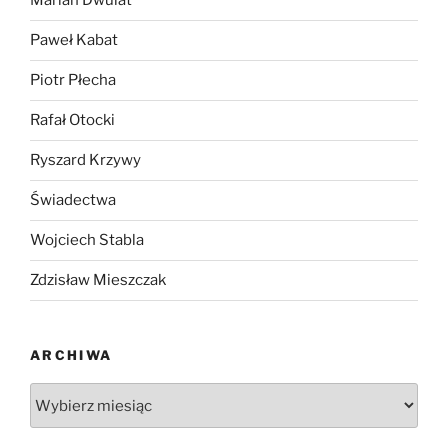
Marian Dwulat
Paweł Kabat
Piotr Płecha
Rafał Otocki
Ryszard Krzywy
Świadectwa
Wojciech Stabla
Zdzisław Mieszczak
ARCHIWA
Archiwa