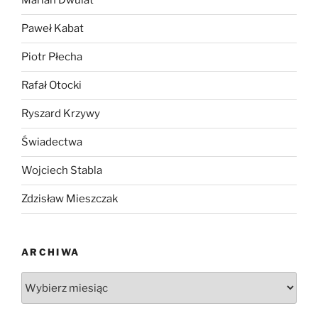
Marian Dwulat
Paweł Kabat
Piotr Płecha
Rafał Otocki
Ryszard Krzywy
Świadectwa
Wojciech Stabla
Zdzisław Mieszczak
ARCHIWA
Archiwa