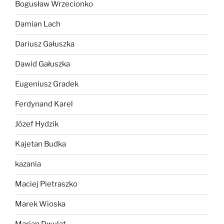
Bogusław Wrzecionko
Damian Lach
Dariusz Gałuszka
Dawid Gałuszka
Eugeniusz Gradek
Ferdynand Karel
Józef Hydzik
Kajetan Budka
kazania
Maciej Pietraszko
Marek Wioska