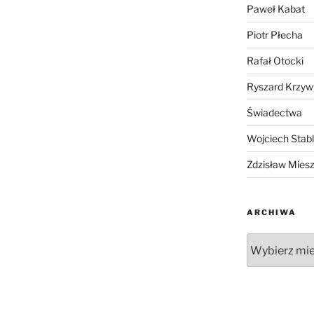
Paweł Kabat
Piotr Płecha
Rafał Otocki
Ryszard Krzyw
Świadectwa
Wojciech Stab
Zdzisław Mies
ARCHIWA
Archiwa