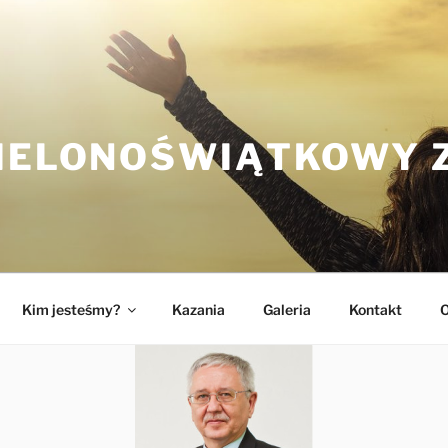
ZIELONOŚWIĄTKOWY 
Kim jesteśmy?
Kazania
Galeria
Kontakt
O