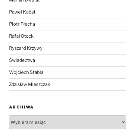
Marian Dwulat
Paweł Kabat
Piotr Płecha
Rafał Otocki
Ryszard Krzywy
Świadectwa
Wojciech Stabla
Zdzisław Mieszczak
ARCHIWA
Archiwa