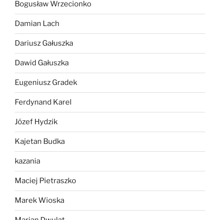
Bogusław Wrzecionko
Damian Lach
Dariusz Gałuszka
Dawid Gałuszka
Eugeniusz Gradek
Ferdynand Karel
Józef Hydzik
Kajetan Budka
kazania
Maciej Pietraszko
Marek Wioska