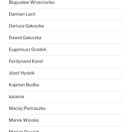
Bogusław Wrzecionko
Damian Lach
Dariusz Gałuszka
Dawid Gałuszka
Eugeniusz Gradek
Ferdynand Karel
Józef Hydzik
Kajetan Budka
kazania
Maciej Pietraszko
Marek Wioska