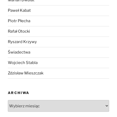
Marian Dwulat
Paweł Kabat
Piotr Płecha
Rafał Otocki
Ryszard Krzywy
Świadectwa
Wojciech Stabla
Zdzisław Mieszczak
ARCHIWA
Archiwa