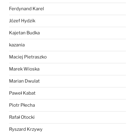
Ferdynand Karel
Józef Hydzik
Kajetan Budka
kazania
Maciej Pietraszko
Marek Wioska
Marian Dwulat
Paweł Kabat
Piotr Płecha
Rafał Otocki
Ryszard Krzywy