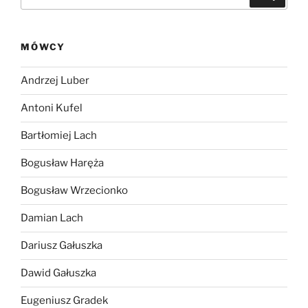
MÓWCY
Andrzej Luber
Antoni Kufel
Bartłomiej Lach
Bogusław Haręża
Bogusław Wrzecionko
Damian Lach
Dariusz Gałuszka
Dawid Gałuszka
Eugeniusz Gradek