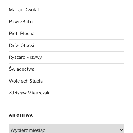
Marian Dwulat
Paweł Kabat
Piotr Płecha
Rafał Otocki
Ryszard Krzywy
Świadectwa
Wojciech Stabla
Zdzisław Mieszczak
ARCHIWA
Archiwa