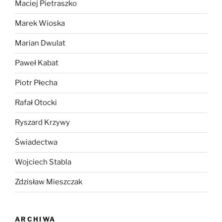
Maciej Pietraszko
Marek Wioska
Marian Dwulat
Paweł Kabat
Piotr Płecha
Rafał Otocki
Ryszard Krzywy
Świadectwa
Wojciech Stabla
Zdzisław Mieszczak
ARCHIWA