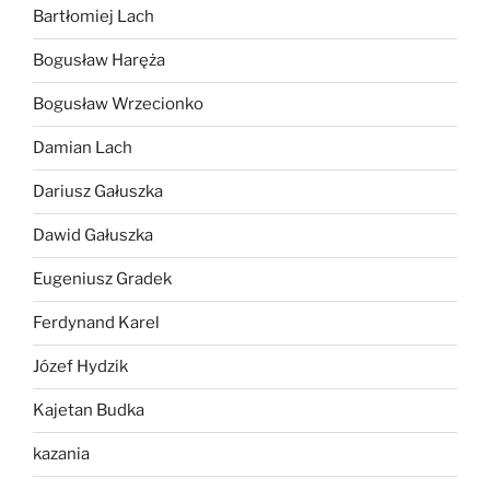
Bartłomiej Lach
Bogusław Haręża
Bogusław Wrzecionko
Damian Lach
Dariusz Gałuszka
Dawid Gałuszka
Eugeniusz Gradek
Ferdynand Karel
Józef Hydzik
Kajetan Budka
kazania