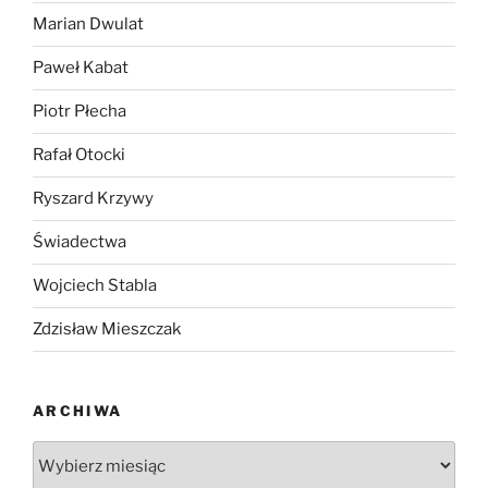
Marian Dwulat
Paweł Kabat
Piotr Płecha
Rafał Otocki
Ryszard Krzywy
Świadectwa
Wojciech Stabla
Zdzisław Mieszczak
ARCHIWA
Archiwa