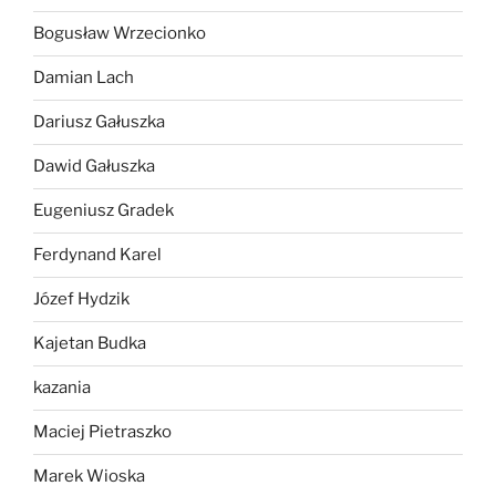
Bogusław Wrzecionko
Damian Lach
Dariusz Gałuszka
Dawid Gałuszka
Eugeniusz Gradek
Ferdynand Karel
Józef Hydzik
Kajetan Budka
kazania
Maciej Pietraszko
Marek Wioska