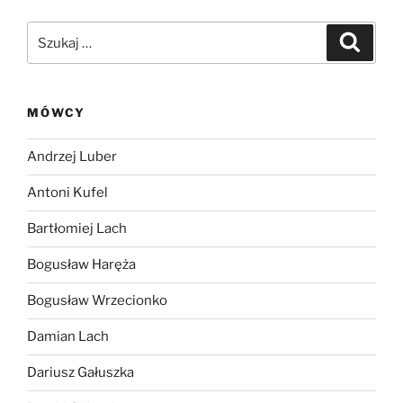
Szukaj:
Szukaj
MÓWCY
Andrzej Luber
Antoni Kufel
Bartłomiej Lach
Bogusław Haręża
Bogusław Wrzecionko
Damian Lach
Dariusz Gałuszka