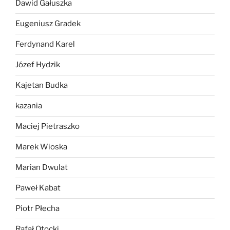
Dawid Gałuszka
Eugeniusz Gradek
Ferdynand Karel
Józef Hydzik
Kajetan Budka
kazania
Maciej Pietraszko
Marek Wioska
Marian Dwulat
Paweł Kabat
Piotr Płecha
Rafał Otocki