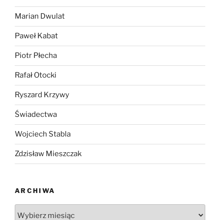
Marian Dwulat
Paweł Kabat
Piotr Płecha
Rafał Otocki
Ryszard Krzywy
Świadectwa
Wojciech Stabla
Zdzisław Mieszczak
ARCHIWA
Archiwa