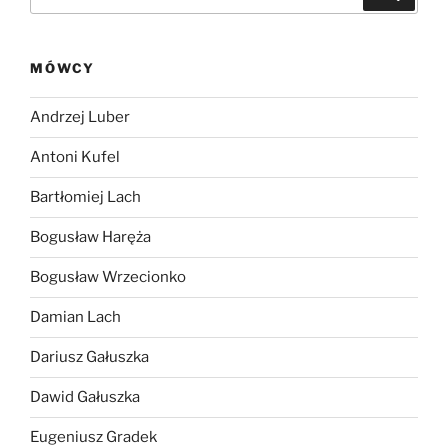
MÓWCY
Andrzej Luber
Antoni Kufel
Bartłomiej Lach
Bogusław Haręża
Bogusław Wrzecionko
Damian Lach
Dariusz Gałuszka
Dawid Gałuszka
Eugeniusz Gradek