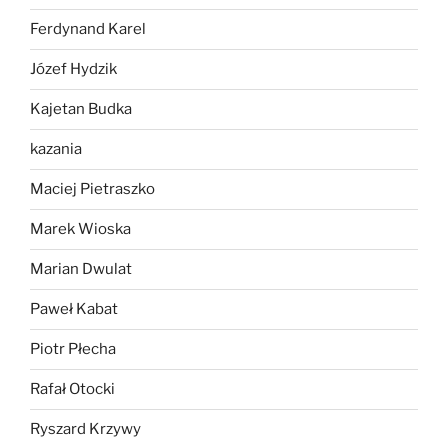
Ferdynand Karel
Józef Hydzik
Kajetan Budka
kazania
Maciej Pietraszko
Marek Wioska
Marian Dwulat
Paweł Kabat
Piotr Płecha
Rafał Otocki
Ryszard Krzywy