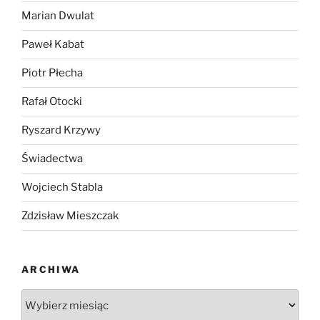
Marian Dwulat
Paweł Kabat
Piotr Płecha
Rafał Otocki
Ryszard Krzywy
Świadectwa
Wojciech Stabla
Zdzisław Mieszczak
ARCHIWA
Archiwa