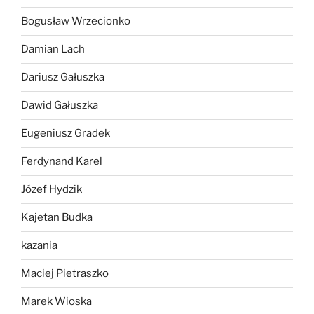
Bogusław Wrzecionko
Damian Lach
Dariusz Gałuszka
Dawid Gałuszka
Eugeniusz Gradek
Ferdynand Karel
Józef Hydzik
Kajetan Budka
kazania
Maciej Pietraszko
Marek Wioska