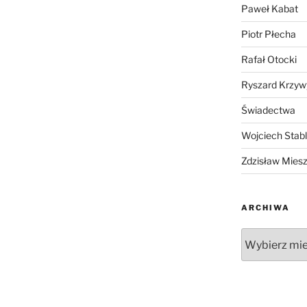
Paweł Kabat
Piotr Płecha
Rafał Otocki
Ryszard Krzyw
Świadectwa
Wojciech Stab
Zdzisław Mies
ARCHIWA
Archiwa