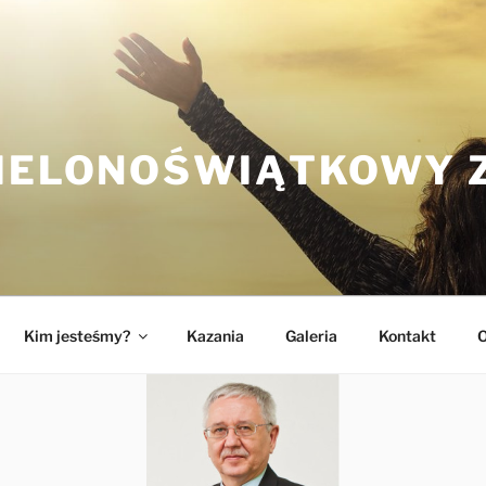
ZIELONOŚWIĄTKOWY 
Kim jesteśmy?
Kazania
Galeria
Kontakt
O