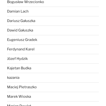
Bogusław Wrzecionko
Damian Lach
Dariusz Gałuszka
Dawid Gałuszka
Eugeniusz Gradek
Ferdynand Karel
Józef Hydzik
Kajetan Budka
kazania
Maciej Pietraszko
Marek Wioska