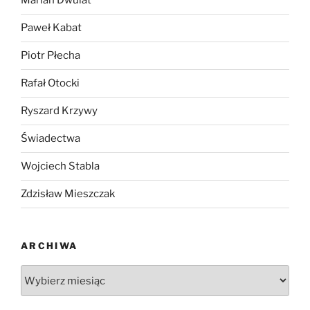
Marian Dwulat
Paweł Kabat
Piotr Płecha
Rafał Otocki
Ryszard Krzywy
Świadectwa
Wojciech Stabla
Zdzisław Mieszczak
ARCHIWA
Archiwa