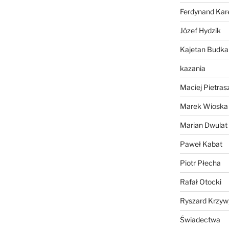
Ferdynand Kar
Józef Hydzik
Kajetan Budka
kazania
Maciej Pietras
Marek Wioska
Marian Dwulat
Paweł Kabat
Piotr Płecha
Rafał Otocki
Ryszard Krzyw
Świadectwa