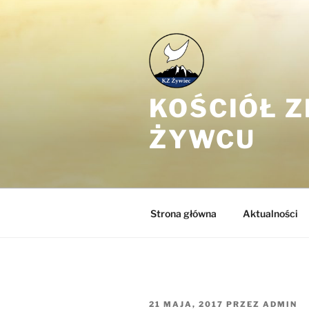
Przejdź
do
treści
KOŚCIÓŁ 
ŻYWCU
Strona główna
Aktualności
OPUBLIKOWANE
21 MAJA, 2017
PRZEZ
ADMIN