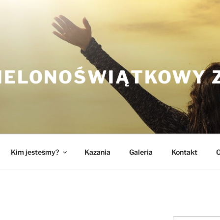
ZIELONOŚWIĄTKOWY 
Kim jesteśmy?
Kazania
Galeria
Kontakt
O