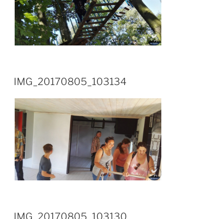
IMG_20170805_103134
IMG_20170805_103130