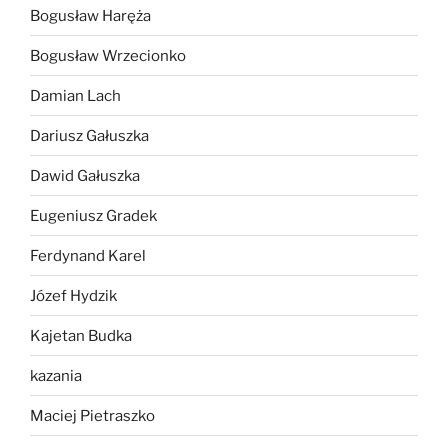
Bogusław Haręża
Bogusław Wrzecionko
Damian Lach
Dariusz Gałuszka
Dawid Gałuszka
Eugeniusz Gradek
Ferdynand Karel
Józef Hydzik
Kajetan Budka
kazania
Maciej Pietraszko