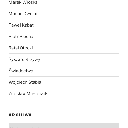
Marek Wioska
Marian Dwulat
Paweł Kabat
Piotr Płecha
Rafał Otocki
Ryszard Krzywy
Świadectwa
Wojciech Stabla
Zdzisław Mieszczak
ARCHIWA
Archiwa