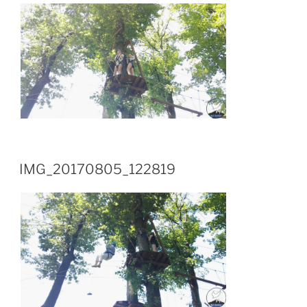
IMG_20170805_122819