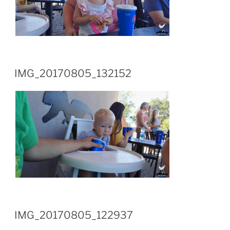
IMG_20170805_132152
IMG_20170805_122937