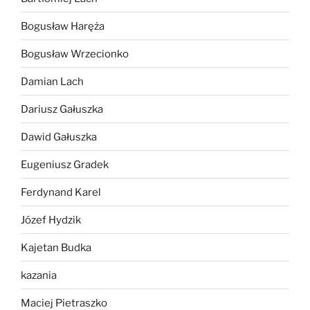
Bogusław Haręża
Bogusław Wrzecionko
Damian Lach
Dariusz Gałuszka
Dawid Gałuszka
Eugeniusz Gradek
Ferdynand Karel
Józef Hydzik
Kajetan Budka
kazania
Maciej Pietraszko