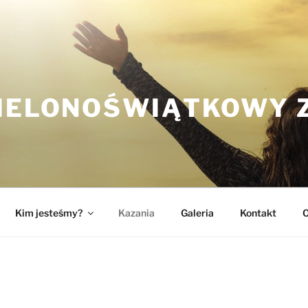
ZIELONOŚWIĄTKOWY 
Kim jesteśmy?
Kazania
Galeria
Kontakt
O