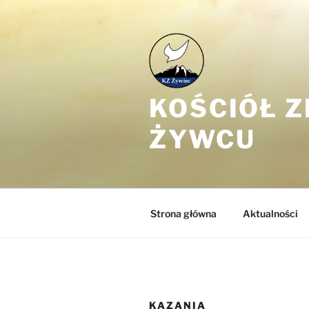
Przejdź
do
treści
KOŚCIÓŁ 
ŻYWCU
Strona główna
Aktualności
KAZANIA