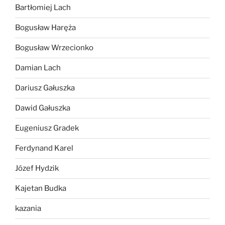
Bartłomiej Lach
Bogusław Haręża
Bogusław Wrzecionko
Damian Lach
Dariusz Gałuszka
Dawid Gałuszka
Eugeniusz Gradek
Ferdynand Karel
Józef Hydzik
Kajetan Budka
kazania