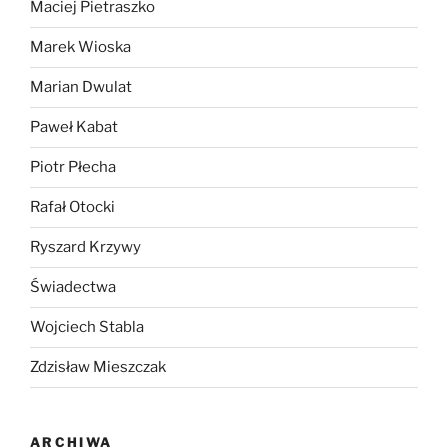
Maciej Pietraszko
Marek Wioska
Marian Dwulat
Paweł Kabat
Piotr Płecha
Rafał Otocki
Ryszard Krzywy
Świadectwa
Wojciech Stabla
Zdzisław Mieszczak
ARCHIWA