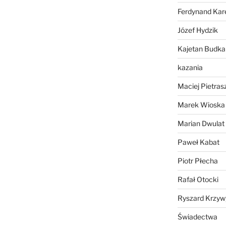
Ferdynand Kar
Józef Hydzik
Kajetan Budka
kazania
Maciej Pietras
Marek Wioska
Marian Dwulat
Paweł Kabat
Piotr Płecha
Rafał Otocki
Ryszard Krzyw
Świadectwa