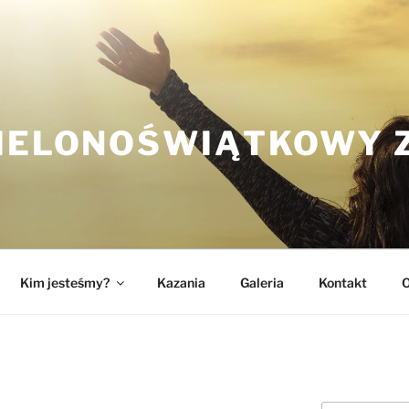
ZIELONOŚWIĄTKOWY 
Kim jesteśmy?
Kazania
Galeria
Kontakt
O